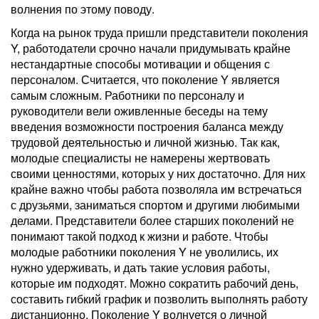
волнения по этому поводу.
Когда на рынок труда пришли представители поколения
Y, работодатели срочно начали придумывать крайне
нестандартные способы мотивации и общения с
персоналом. Считается, что поколение Y является
самым сложным. Работники по персоналу и
руководители вели оживленные беседы на тему
введения возможности построения баланса между
трудовой деятельностью и личной жизнью. Так как,
молодые специалисты не намерены жертвовать
своими ценностями, которых у них достаточно. Для них
крайне важно чтобы работа позволяла им встречаться
с друзьями, заниматься спортом и другими любимыми
делами. Представители более старших поколений не
понимают такой подход к жизни и работе. Чтобы
молодые работники поколения Y не уволились, их
нужно удерживать, и дать такие условия работы,
которые им подходят. Можно сократить рабочий день,
составить гибкий график и позволить выполнять работу
дистанционно. Поколение Y волнуется о личной