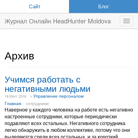
Сайт
Блог
Журнал Онлайн HeadHunter Moldova
Нави
Архив
Учимся работать с
негативными людьми
› Управление персоналом
18 Июл. 2016
Главная
сотрудники
Наверное у каждого человека на работе есть негативно
настроенные сотрудники, которые периодически
подавляют всех остальных. Негативного сотрудника
легко обнаружить в любом коллективе, потому что они
выделяются среди всех остальных, и за короткий