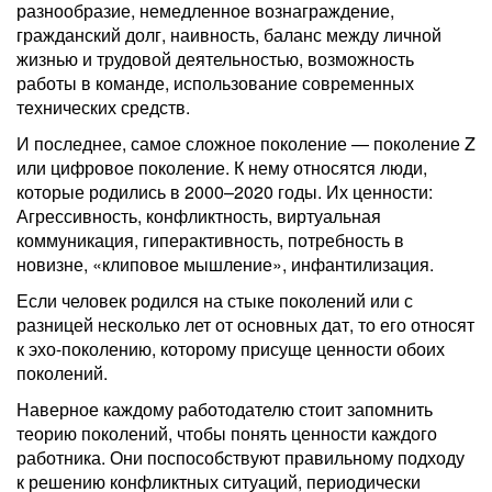
разнообразие, немедленное вознаграждение,
гражданский долг, наивность, баланс между личной
жизнью и трудовой деятельностью, возможность
работы в команде, использование современных
технических средств.
И последнее, самое сложное поколение — поколение Z
или цифровое поколение. К нему относятся люди,
которые родились в 2000–2020 годы. Их ценности:
Агрессивность, конфликтность, виртуальная
коммуникация, гиперактивность, потребность в
новизне, «клиповое мышление», инфантилизация.
Если человек родился на стыке поколений или с
разницей несколько лет от основных дат, то его относят
к эхо-поколению, которому присуще ценности обоих
поколений.
Наверное каждому работодателю стоит запомнить
теорию поколений, чтобы понять ценности каждого
работника. Они поспособствуют правильному подходу
к решению конфликтных ситуаций, периодически