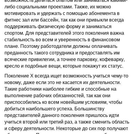
либо социальными проектами. Также, их можно
мотивировать и удержать с помощью абонемента в
фитнес зал или бассейн, так как они привыкли всегда
поддерживать физическую форму и заниматься
спортом. Для представителей этого поколения важна
стабильность во всем и уверенность в финансовом
плане. Поэтому работодатели должны оплачивать
преданность такого сотрудника и предоставлять им
всяческие привилегии, а точнее парковку, кофеварку,
кресло и подобные вещи, которые покажут их статус.
Поколение Х всегда ищет возможность учиться чему-то
новому, даже если это не касается их деятельности.
Такие работники наиболее гибкие и способные на
выполнение рабочих обязанностей, так как они
приспособились ко всем новейшим условиям, чтобы
добиться наибольшего успеха. Большинству
представителей данного поколения пришлось идти
учиться второй или третий раз, а также сменить область
и сферу деятельности. Некоторые до сих пор получают