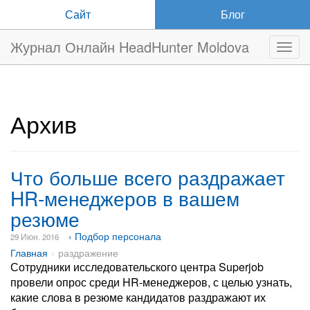
Сайт
Блог
Журнал Онлайн HeadHunter Moldova
Нави
Архив
Что больше всего раздражает
HR-менеджеров в вашем
резюме
› Подбор персонала
29 Июн. 2016
Главная
раздражение
Сотрудники исследовательского центра Superjob
провели опрос среди HR-менеджеров, с целью узнать,
какие слова в резюме кандидатов раздражают их