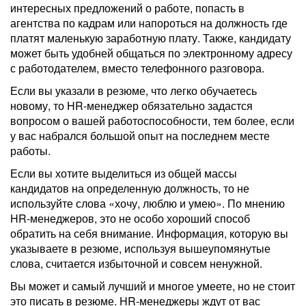
интересных предложений о работе, попасть в
агентства по кадрам или напороться на должность где
платят маленькую заработную плату. Также, кандидату
может быть удобней общаться по электронному адресу
с работодателем, вместо телефонного разговора.
Если вы указали в резюме, что легко обучаетесь
новому, то HR-менеджер обязательно задастся
вопросом о вашей работоспособности, тем более, если
у вас набрался большой опыт на последнем месте
работы.
Если вы хотите выделиться из общей массы
кандидатов на определенную должность, то не
используйте слова «хочу, люблю и умею». По мнению
HR-менеджеров, это не особо хороший способ
обратить на себя внимание. Информация, которую вы
указываете в резюме, используя вышеупомянутые
слова, считается избыточной и совсем ненужной.
Вы может и самый лучший и многое умеете, но не стоит
это писать в резюме. HR-менеджеры ждут от вас