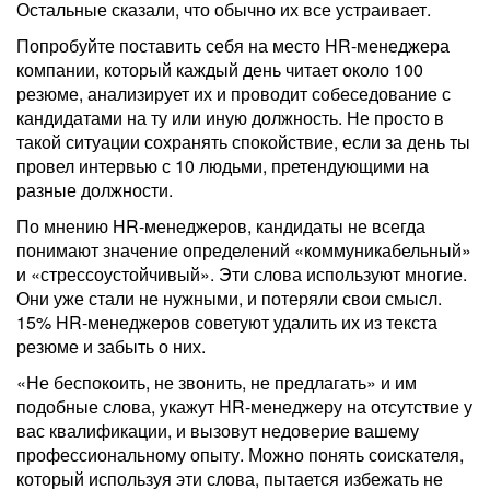
Остальные сказали, что обычно их все устраивает.
Попробуйте поставить себя на место HR-менеджера
компании, который каждый день читает около 100
резюме, анализирует их и проводит собеседование с
кандидатами на ту или иную должность. Не просто в
такой ситуации сохранять спокойствие, если за день ты
провел интервью с 10 людьми, претендующими на
разные должности.
По мнению HR-менеджеров, кандидаты не всегда
понимают значение определений «коммуникабельный»
и «стрессоустойчивый». Эти слова используют многие.
Они уже стали не нужными, и потеряли свои смысл.
15% HR-менеджеров советуют удалить их из текста
резюме и забыть о них.
«Не беспокоить, не звонить, не предлагать» и им
подобные слова, укажут HR-менеджеру на отсутствие у
вас квалификации, и вызовут недоверие вашему
профессиональному опыту. Можно понять соискателя,
который используя эти слова, пытается избежать не