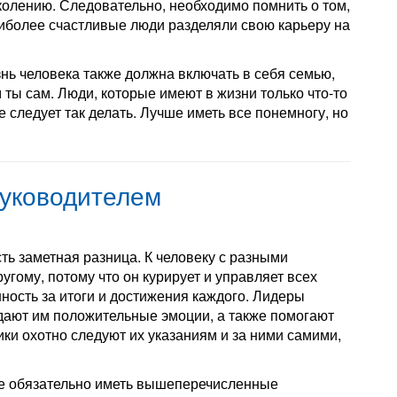
олению. Следовательно, необходимо помнить о том,
иболее счастливые люди разделяли свою карьеру на
знь человека также должна включать в себя семью,
м ты сам. Люди, которые имеют в жизни только что-то
следует так делать. Лучше иметь все понемногу, но
уководителем
ть заметная разница. К человеку с разными
гому, потому что он курирует и управляет всех
нность за итоги и достижения каждого. Лидеры
дают им положительные эмоции, а также помогают
ки охотно следуют их указаниям и за ними самими,
 не обязательно иметь вышеперечисленные