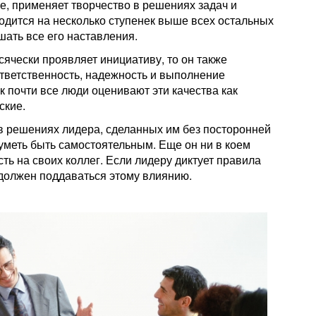
е, применяет творчество в решениях задач и
ходится на несколько ступенек выше всех остальных
шать все его наставления.
всячески проявляет инициативу, то он также
Ответственность, надежность и выполнение
к почти все люди оценивают эти качества как
ские.
 в решениях лидера, сделанных им без посторонней
уметь быть самостоятельным. Еще он ни в коем
ть на своих коллег. Если лидеру диктует правила
 должен поддаваться этому влиянию.