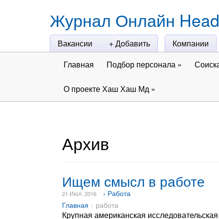
Журнал Онлайн Head
Вакансии
+ Добавить
Компании
Главная
Подбор персонала
»
Соиск
О проекте Хаш Хаш Мд
»
Архив
Ищем смысл в работе
› Работа
21 Июл. 2016
Главная
работа
Крупная американская исследовательская 