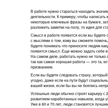
В работе нужно стараться находить значи
деятельности. К примеру, чтобы написать
некоторые ключевые фразы на бумаге, зате
разложить заметки на полу, то идея для ст
Смысл в работе появится если вы будете с
с мыслями о том, кому вы сможете помочь,
будите понимать что приносите людям каку
появится смысл. Еще можно задать себе в
На самом деле, работать нужно не только с
так как самая хорошая работа — это та, ко
призванием.
Если вы будете следовать страху, который
угодно, даже если на пути будут социальн
вашей жизни, если бы вы не боялись непр
Успешные люди обычно строят карьеру с 2
развитием наработанных навыков, когда уж
Уже в 60 и 70 лет, люди становятся луч