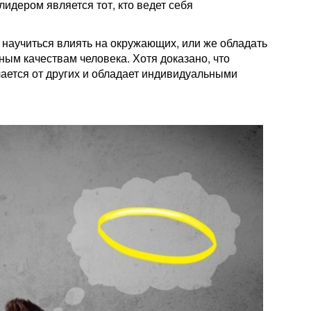
лидером является тот, кто ведет себя
научиться влиять на окружающих, или же обладать
ным качествам человека. Хотя доказано, что
чается от других и обладает индивидуальными