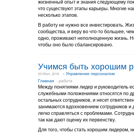
жизненный опыт и знания следующему пок
что существуют этапы карьеры. Многие на
несколько этапов.
В работу не нужно все инвестировать. Жи
сообщества, и веру во что-то большее, че
одно, проживают неполноценную жизнь. Не 
чтобы оно было сбалансировано.
Учимся быть хорошим р
› Управление персоналом
20 Июл. 2016
Главная
работа
Между понятиями лидер и руководитель ес
служебными положениями относятся по дру
остальных сотрудников, и несет ответстве
занимаются вдохновением сотрудников и 
легко справляться с проблемами. Сотрудни
так как дают оценку их первенству.
Для того, чтобы стать хорошим лидером,