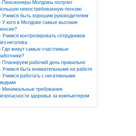
Пенсионеры Молдовы получат
большую невостребованную пенсию
Учимся быть хорошим руководителем
У кого в Молдове самые высокие
пенсии?
Учимся контролировать сотрудников
без негатива
Где живут самые счастливые
работники?
Планируем рабочий день правильно
Учимся быть внимательными на работе
Учимся работать с негативными
людьми
Минимальные требования
безопасности здоровья за компьютером