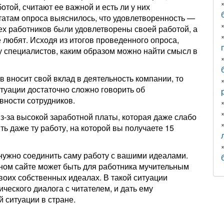
той, считают ее важной и есть ли у них
ьтатам опроса выяснилось, что удовлетворенность —
сех работников были удовлетворены своей работой, а
 любят. Исходя из итогов проведенного опроса,
 специалистов, каким образом можно найти смысл в
в вносит свой вклад в деятельность компании, то
ситуации достаточно сложно говорить об
вности сотрудников.
з-за высокой заработной платы, которая даже слабо
ь даже ту работу, на которой вы получаете 15
 нужно соединить саму работу с вашими идеалами.
ном сайте может быть для работника мучительным
своих собственных идеалах. В такой ситуации
ического диалога с читателем, и дать ему
ситуации в стране.