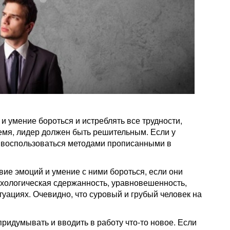
и умение бороться и истреблять все трудности,
ремя, лидер должен быть решительным. Если у
о воспользоваться методами прописанными в
вие эмоций и умение с ними бороться, если они
ихологическая сдержанность, уравновешенность,
уациях. Очевидно, что суровый и грубый человек на
ридумывать и вводить в работу что-то новое. Если