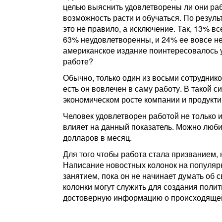
целью выяснить удовлетворены ли они рабо
возможность расти и обучаться. По резул
это не правило, а исключение. Так, 13% в
63% неудовлетворенны, и 24% ее вовсе не
американское издание поинтересовалось у
работе?
Обычно, только один из восьми сотруднико
есть он вовлечен в саму работу. В такой 
экономическом росте компании и продукти
Человек удовлетворен работой не только и
влияет на данный показатель. Можно любит
долларов в месяц.
Для того чтобы работа стала призванием,
Написание новостных колонок на популяр
занятием, пока он не начинает думать об 
колонки могут служить для создания полит
достоверную информацию о происходящей 