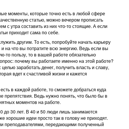
мые моменты, которые точно есть в любой сфере
 качественную статью, можно вечером прописать
м с утра составить из них что-то стоящие. А если
атьи приходит сама по себе.
лужить другим. То есть, попробуйте начать карьеру
 и на что вы потратите всю энергию. Ведь если вы
ю-то пользу, то в вашей работе обязательно
опрос: почему вы работаете именно на этой работе?
 целью заработать денег, получить власть и славу,
торая вдет к счастливой жизни и кажется
 есть в каждой работе, то сможете добраться куда
ые препятствия. Ведь нужно понять, что было бы в
иятных моментов на работе.
0 до 30 лет. В 40 и 50 люди лишь занимаются
е хорошие идеи просто так в голову не приходят.
шими преподавателями, передающими полученный