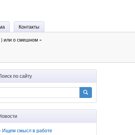
ма
Контакты
) или о смешном
»
Поиск по сайту
Новости
Ищем смысл в работе