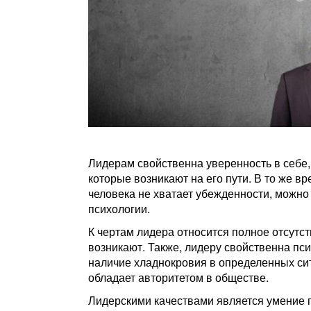
Лидерам свойственна уверенность в себе, 
которые возникают на его пути. В то же в
человека не хватает убежденности, можн
психологии.
К чертам лидера относится полное отсутст
возникают. Также, лидеру свойственна пс
наличие хладнокровия в определенных сит
обладает авторитетом в обществе.
Лидерскими качествами является умение п