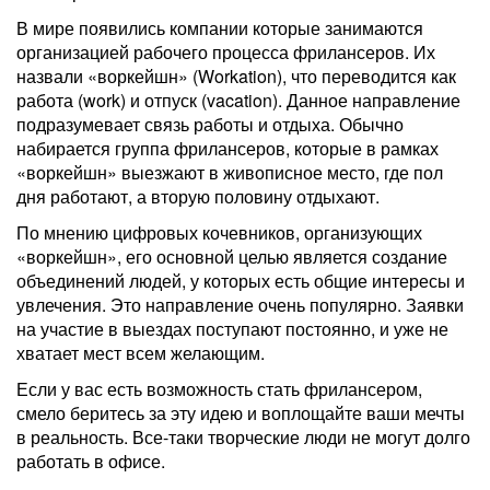
В мире появились компании которые занимаются
организацией рабочего процесса фрилансеров. Их
назвали «воркейшн» (Workation), что переводится как
работа (work) и отпуск (vacation). Данное направление
подразумевает связь работы и отдыха. Обычно
набирается группа фрилансеров, которые в рамках
«воркейшн» выезжают в живописное место, где пол
дня работают, а вторую половину отдыхают.
По мнению цифровых кочевников, организующих
«воркейшн», его основной целью является создание
объединений людей, у которых есть общие интересы и
увлечения. Это направление очень популярно. Заявки
на участие в выездах поступают постоянно, и уже не
хватает мест всем желающим.
Если у вас есть возможность стать фрилансером,
смело беритесь за эту идею и воплощайте ваши мечты
в реальность. Все-таки творческие люди не могут долго
работать в офисе.