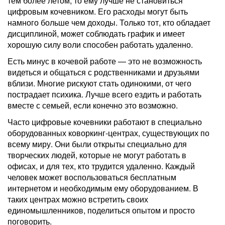
тем более летом, то ему лучше не становиться
цифровым кочевником. Его расходы могут быть
намного больше чем доходы. Только тот, кто обладает
дисциплиной, может соблюдать график и имеет
хорошую силу воли способен работать удаленно.
Есть минус в кочевой работе — это не возможность
видеться и общаться с родственниками и друзьями
вблизи. Многие рискуют стать одинокими, от чего
пострадает психика. Лучше всего ездить и работать
вместе с семьей, если конечно это возможно.
Часто цифровые кочевники работают в специально
оборудованных коворкинг-центрах, существующих по
всему миру. Они были открыты специально для
творческих людей, которые не могут работать в
офисах, и для тех, кто трудится удаленно. Каждый
человек может воспользоваться бесплатным
интернетом и необходимым ему оборудованием. В
таких центрах можно встретить своих
единомышленников, поделиться опытом и просто
поговорить.