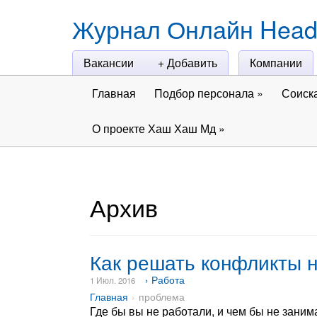
Журнал Онлайн Head
Вакансии
+ Добавить
Компании
Главная
Подбор персонала
»
Соиск
О проекте Хаш Хаш Мд
»
Архив
Как решать конфликты 
› Работа
1 Июл. 2016
Главная
проблема
Где бы вы не работали, и чем бы не заним