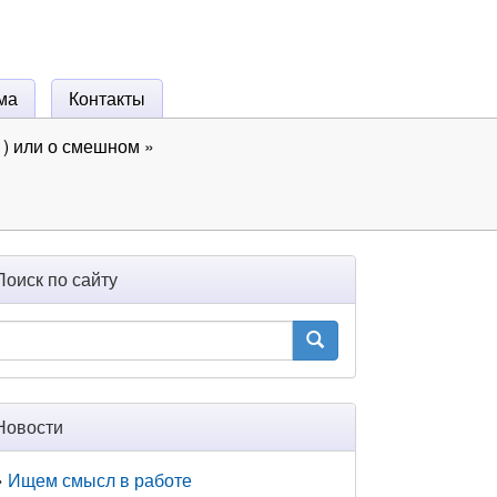
ма
Контакты
) или о смешном
»
Поиск по сайту
Новости
Ищем смысл в работе