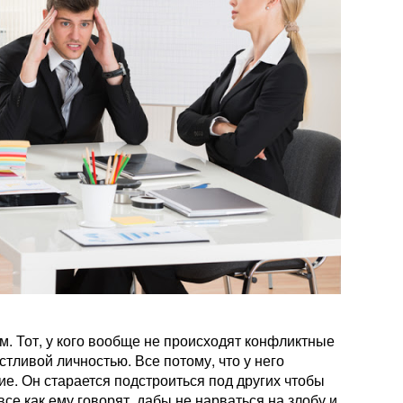
м. Тот, у кого вообще не происходят конфликтные
стливой личностью. Все потому, что у него
ние. Он старается подстроиться под других чтобы
се как ему говорят, дабы не нарваться на злобу и