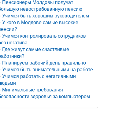
Пенсионеры Молдовы получат
большую невостребованную пенсию
Учимся быть хорошим руководителем
У кого в Молдове самые высокие
пенсии?
Учимся контролировать сотрудников
без негатива
Где живут самые счастливые
работники?
Планируем рабочий день правильно
Учимся быть внимательными на работе
Учимся работать с негативными
людьми
Минимальные требования
безопасности здоровья за компьютером