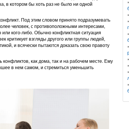
а, в котором бы хоть раз не было ни одной
 конфликт. Под этим словом принято подразумевать
более человек, с противоположными интересами,
о или кого-либо. Обычно конфликтная ситуация
век критикует взгляды другого или группы людей,
тикой, и всячески пытаются доказать свою правоту
 конфликтов, как дома, так и на рабочем месте. Ему
кшее в нем самом, и стремиться уменьшить