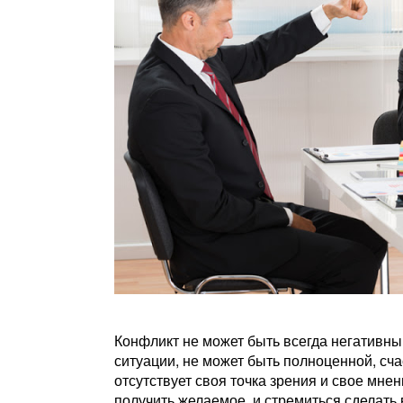
Конфликт не может быть всегда негативны
ситуации, не может быть полноценной, сча
отсутствует своя точка зрения и свое мне
получить желаемое, и стремиться сделать в