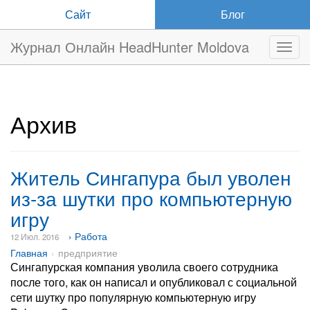
Сайт
Блог
Журнал Онлайн HeadHunter Moldova
Нави
Архив
Житель Сингапура был уволен
из-за шутки про компьютерную
игру
› Работа
12 Июл. 2016
Главная
предприятие
Сингапурская компания уволила своего сотрудника
после того, как он написал и опубликовал с социальной
сети шутку про популярную компьютерную игру