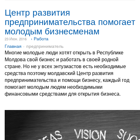
Центр развития
предпринимательства помогает
молодым бизнесменам
› Работа
23 Июн. 2016
Главная
предприниматель
Многие молодые люди хотят открыть в Республике
Молдова свой бизнес и работать в своей родной
стране. Но не у всех энтузиастов есть необходимые
средства поэтому молдавский Центр развития
предпринимательства и помощи бизнесу, каждый год
помогает молодым людям необходимыми
финансовыми средствами для открытия бизнеса.