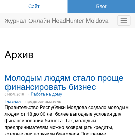
Сайт
Блог
Журнал Онлайн HeadHunter Moldova
Нави
Архив
Молодым людям стало проще
финансировать бизнес
› Работа на дому
5 Июл. 2016
Главная
предприниматель
Правительство Республики Молдова создало молодым
людям от 18 до 30 лет более выгодные условия для
финансирования бизнеса. Так, молодым
предпринимателям можно возвращать кредиты,
которые они получили благодаря Программе