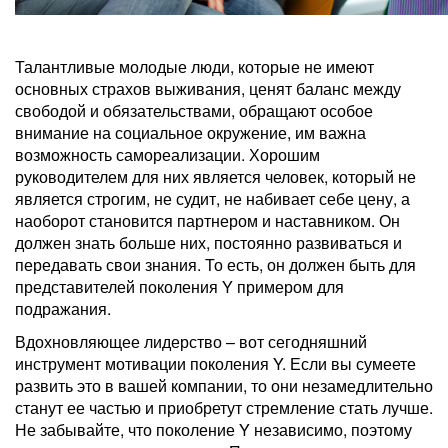
Талантливые молодые люди, которые не имеют
основных страхов выживания, ценят баланс между
свободой и обязательствами, обращают особое
внимание на социальное окружение, им важна
возможность самореализации. Хорошим
руководителем для них является человек, который не
является строгим, не судит, не набивает себе цену, а
наоборот становится партнером и наставником. Он
должен знать больше них, постоянно развиваться и
передавать свои знания. То есть, он должен быть для
представителей поколения Y примером для
подражания.
Вдохновляющее лидерство – вот сегодняшний
инструмент мотивации поколения Y. Если вы сумеете
развить это в вашей компании, то они незамедлительно
станут ее частью и приобретут стремление стать лучше.
Не забывайте, что поколение Y независимо, поэтому