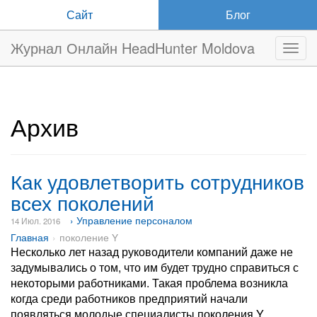
Сайт
Блог
Журнал Онлайн HeadHunter Moldova
Нави
Архив
Как удовлетворить сотрудников
всех поколений
› Управление персоналом
14 Июл. 2016
Главная
поколение Y
Несколько лет назад руководители компаний даже не
задумывались о том, что им будет трудно справиться с
некоторыми работниками. Такая проблема возникла
когда среди работников предприятий начали
появляться молодые специалисты поколения Y,