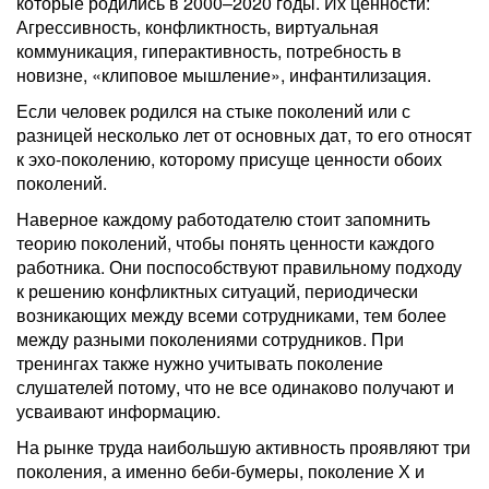
которые родились в 2000–2020 годы. Их ценности:
Агрессивность, конфликтность, виртуальная
коммуникация, гиперактивность, потребность в
новизне, «клиповое мышление», инфантилизация.
Если человек родился на стыке поколений или с
разницей несколько лет от основных дат, то его относят
к эхо-поколению, которому присуще ценности обоих
поколений.
Наверное каждому работодателю стоит запомнить
теорию поколений, чтобы понять ценности каждого
работника. Они поспособствуют правильному подходу
к решению конфликтных ситуаций, периодически
возникающих между всеми сотрудниками, тем более
между разными поколениями сотрудников. При
тренингах также нужно учитывать поколение
слушателей потому, что не все одинаково получают и
усваивают информацию.
На рынке труда наибольшую активность проявляют три
поколения, а именно беби-бумеры, поколение Х и