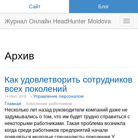
Сайт
Блог
Журнал Онлайн HeadHunter Moldova
Нави
Архив
Как удовлетворить сотрудников
всех поколений
› Управление персоналом
14 Июл. 2016
Главная
поколение работников
Несколько лет назад руководители компаний даже не
задумывались о том, что им будет трудно справиться с
некоторыми работниками. Такая проблема возникла
когда среди работников предприятий начали
появляться молодые специалисты поколения Y,