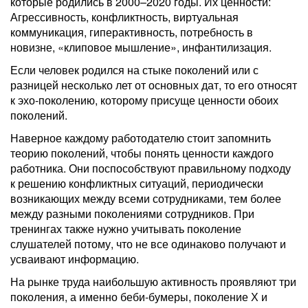
которые родились в 2000–2020 годы. Их ценности:
Агрессивность, конфликтность, виртуальная
коммуникация, гиперактивность, потребность в
новизне, «клиповое мышление», инфантилизация.
Если человек родился на стыке поколений или с
разницей несколько лет от основных дат, то его относят
к эхо-поколению, которому присуще ценности обоих
поколений.
Наверное каждому работодателю стоит запомнить
теорию поколений, чтобы понять ценности каждого
работника. Они поспособствуют правильному подходу
к решению конфликтных ситуаций, периодически
возникающих между всеми сотрудниками, тем более
между разными поколениями сотрудников. При
тренингах также нужно учитывать поколение
слушателей потому, что не все одинаково получают и
усваивают информацию.
На рынке труда наибольшую активность проявляют три
поколения, а именно беби-бумеры, поколение Х и