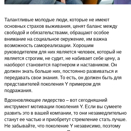
Талантливые молодые люди, которые не имеют
основных страхов выживания, ценят баланс между
свободой и обязательствами, обращают особое
внимание на социальное окружение, им важна
возможность самореализации. Хорошим
руководителем для них является человек, который не
является строгим, не судит, не набивает себе цену, а
наоборот становится партнером и наставником. Он
должен знать больше них, постоянно развиваться и
передавать свои знания. То есть, он должен быть для
представителей поколения Y примером для
подражания.
Вдохновляющее лидерство – вот сегодняшний
инструмент мотивации поколения Y. Если вы сумеете
развить это в вашей компании, то они незамедлительно
станут ее частью и приобретут стремление стать лучше.
Не забывайте, что поколение Y независимо, поэтому