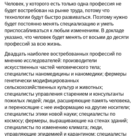
Человек, у которого есть только одна профессия не
будет востребован на рынке труда, потому что
технологии будут быстро развиваться. Поэтому нужно
будет постоянно менять специализацию и уметь
приспосабливаться к любым изменениям. В докладе
указано, что человек будет менять от восьми до десяти
профессий за всю жизнь.
Двадцать наиболее востребованных профессий по
мнению исследователей: производители
искусственных частей человеческого тела;
специалисты наномедицины и наномедики; фермеры
генетически модифицированных
сельскохозяйственных культур и животных;
специалисты управления старением и консультанты
пожилых людей; люди, расширяющие память человека,
и переносящие с нее информацию на другие носители;
специалисты этики новой науки; специалисты по
космосу; фермеры, выращивающие на стенах зданий;
специалисты по изменению климата; люди,
управляющие эпидемией и карантином; специалисты