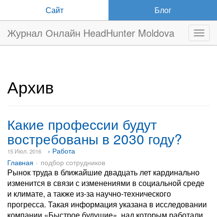
Сайт
Блог
Журнал Онлайн HeadHunter Moldova
Нави
Архив
Какие профессии будут
востребованы в 2030 году?
› Работа
15 Июл. 2016
Главная
подбор сотрудников
Рынок труда в ближайшие двадцать лет кардинально
изменится в связи с изменениями в социальной среде
и климате, а также из-за научно-технического
прогресса. Такая информация указана в исследовании
компании «Быстрое будущие», над которым работали