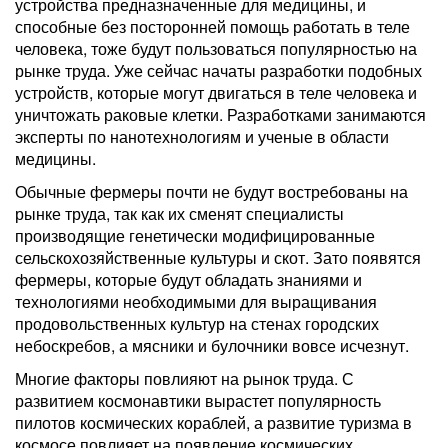
устройства предназначенные для медицины, и
способные без посторонней помощь работать в теле
человека, тоже будут пользоваться популярностью на
рынке труда. Уже сейчас начаты разработки подобных
устройств, которые могут двигаться в теле человека и
уничтожать раковые клетки. Разработками занимаются
эксперты по нанотехнологиям и ученые в области
медицины.
Обычные фермеры почти не будут востребованы на
рынке труда, так как их сменят специалисты
производящие генетически модифицированные
сельскохозяйственные культуры и скот. Зато появятся
фермеры, которые будут обладать знаниями и
технологиями необходимыми для выращивания
продовольственных культур на стенах городских
небоскребов, а мясники и булочники вовсе исчезнут.
Многие факторы повлияют на рынок труда. С
развитием космонавтики вырастет популярность
пилотов космических кораблей, а развитие туризма в
космосе повлияет на появление космических