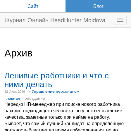
Сайт
Блог
Журнал Онлайн HeadHunter Moldova
Нави
Архив
Ленивые работники и что с
ними делать
› Управление персоналом
12 Июл. 2016
Главная
опоздание
Нередко HR-менеджер при поиске нового работника
находит подходящего человека, но у него есть плохие
качества, заметные только при найме на работу.
Бывает, что самый лучший кандидат на определенную
должность блистает во время собеседования, но во