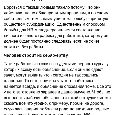
Бороться с такими людьми тяжело потому, что они
действуют не по общепринятым правилам, а по своим
собственным, тем самым уничтожаю любую принятую
обществом субординацию. Единственным способом
борьбы для HR-менеджера является составление
личного и четкого графика для работника, которому он
должен будет постоянно следовать, если не хочет
остаться без работы.
Человек строит из себя жертву
Такие работники схожи со студентами первого курса, у
которых всему есть объяснение. Если они не сдают
зачет, могут заявить что «сегодня не так сошлись
планеты». То есть, причина у такого работника
найдется всегда, и объяснение опоздания тоже. Все это
у него заготовлено заранее и давно выучено. Чтобы не
выполнять рабочие обязанности такой сотрудник может
сказать все что угодно, к примеру, пробки на дороге,
случилась авария, заболели родственники или родные
и так далее. Человек-жертва не позволит HR-