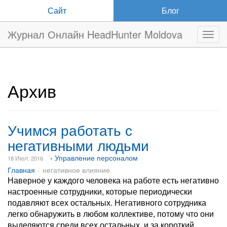
Сайт
Блог
Журнал Онлайн HeadHunter Moldova
Нави
Архив
Учимся работать с
негативными людьми
› Управление персоналом
18 Июл. 2016
Главная
негативное влияние
Наверное у каждого человека на работе есть негативно
настроенные сотрудники, которые периодически
подавляют всех остальных. Негативного сотрудника
легко обнаружить в любом коллективе, потому что они
выделяются среди всех остальных, и за короткий