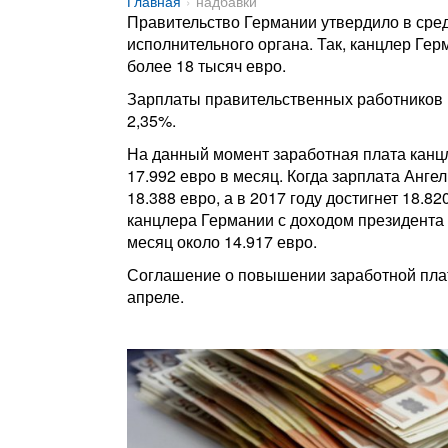
Главная
надбавки
Правительство Германии утвердило в сре
исполнительного органа. Так, канцлер Ге
более 18 тысяч евро.
Зарплаты правительственных работников вы
2,35%.
На данный момент заработная плата канцл
17.992 евро в месяц. Когда зарплата Ангел
18.388 евро, а в 2017 году достигнет 18.8
канцлера Германии с доходом президента 
месяц около 14.917 евро.
Соглашение о повышении заработной пла
апреле.