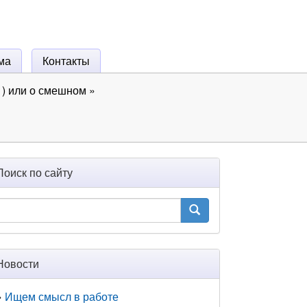
ма
Контакты
) или о смешном
»
Поиск по сайту
Новости
Ищем смысл в работе