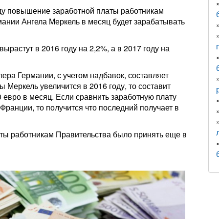
ду повышение заработной платы работникам
рмании Ангела Меркель в месяц будет зарабатывать
растут в 2016 году на 2,2%, а в 2017 году на
ера Германии, с учетом надбавок, составляет
ы Меркель увеличится в 2016 году, то составит
20 евро в месяц. Если сравнить заработную плату
Франции, то получится что последний получает в
ты работникам Правительства было принять еще в