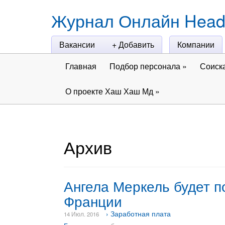
Журнал Онлайн Head
Вакансии
+ Добавить
Компании
Главная
Подбор персонала
»
Соиск
О проекте Хаш Хаш Мд
»
Архив
Ангела Меркель будет п
Франции
› Заработная плата
14 Июл. 2016