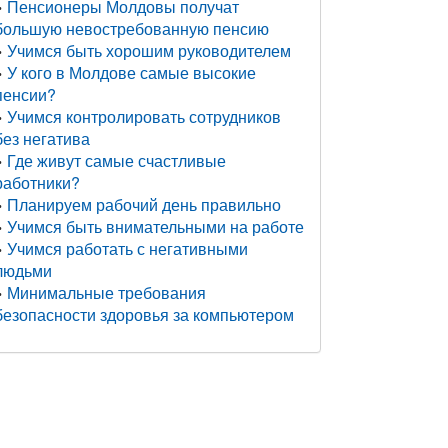
Пенсионеры Молдовы получат
большую невостребованную пенсию
Учимся быть хорошим руководителем
У кого в Молдове самые высокие
пенсии?
Учимся контролировать сотрудников
без негатива
Где живут самые счастливые
работники?
Планируем рабочий день правильно
Учимся быть внимательными на работе
Учимся работать с негативными
людьми
Минимальные требования
безопасности здоровья за компьютером