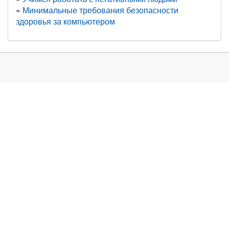
Минимальные требования безопасности
здоровья за компьютером