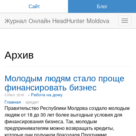
Сайт
Блог
Журнал Онлайн HeadHunter Moldova
Нави
Архив
Молодым людям стало проще
финансировать бизнес
› Работа на дому
5 Июл. 2016
Главная
кредит
Правительство Республики Молдова создало молодым
людям от 18 до 30 лет более выгодные условия для
финансирования бизнеса. Так, молодым
предпринимателям можно возвращать кредиты,
которые они получили благодаря Программе