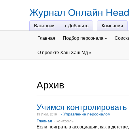
Журнал Онлайн Head
Вакансии
+ Добавить
Компании
Главная
Подбор персонала
»
Соиск
О проекте Хаш Хаш Мд
»
Архив
Учимся контролировать 
› Управление персоналом
19 Июл. 2016
Главная
контроль
Если поиграть в ассоциации, как в детстве