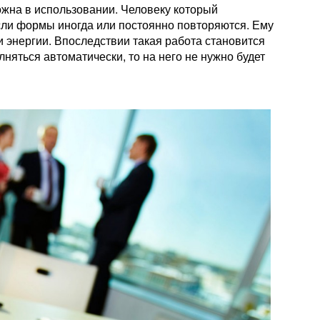
ожна в использовании. Человеку который
сли формы иногда или постоянно повторяются. Ему
и энергии. Впоследствии такая работа становится
няться автоматически, то на него не нужно будет