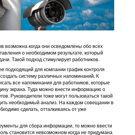
ов возможна когда они осведомлены обо всех
тавления о необходимом результате, который
ачи. Такой подход стимулирует работников.
ее подходящий для компании график контроля
 создать систему различных напоминаний. К
исать все напоминания для работников, которые
дину экрана. Туда можно внести информацию о
тов. Руководители тоже могут пользоваться такой
дить необходимый анализ. На каждом совещании в
бходимо сделать, отталкиваясь от уже
трументы для сбора информации, то можно ввести
роль становится невозможном когда не придумана