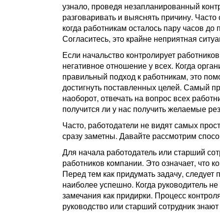
узнало, проведя незапланированный контро
разговаривать и выяснять причину. Часто 
когда работникам осталось пару часов до
Согласитесь, это крайне неприятная ситуа
Если начальство контролирует работников 
негативное отношение у всех. Когда орга
правильный подход к работникам, это пом
достигнуть поставленных целей. Самый пр
наоборот, отвечать на вопрос всех работ
получится ли у нас получить желаемые ре
Часто, работодатели не видят самых прост
сразу заметны. Давайте рассмотрим способ
Для начала работодатель или старший сот
работников компании. Это означает, что 
Перед тем как придумать задачу, следует 
наиболее успешно. Когда руководитель не 
замечания как придирки. Процесс контрол
руководство или старший сотрудник знают