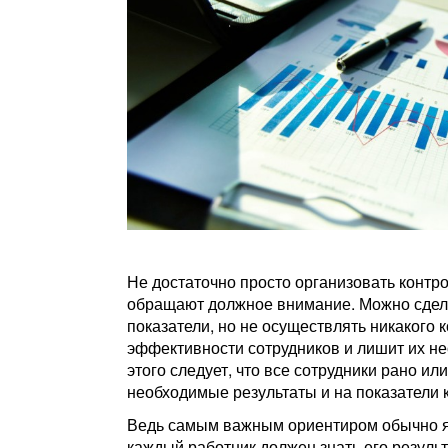
Не достаточно просто организовать контро
обращают должное внимание. Можно сдела
показатели, но не осуществлять никакого 
эффективности сотрудников и лишит их н
этого следует, что все сотрудники рано и
необходимые результаты и на показатели 
Ведь самым важным ориентиром обычно яв
каждый работник должен знать его результ