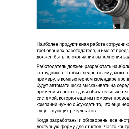
Наиболее продуктивная работа сотрудник
требованиях работодателя, и имеют предс
должен быть по окончании выполнения зад
Работодатель должен разработать наибол
сотрудников. Чтобы следовать ему, можно
примеру, в компьютерном календаре проп
будут автоматически выскакивать на сере
времени и сроках сдачи обязательных отче
системой, которая еще им поможет прово
компании нужно обсуждать то, что еще нео
существующих результатов.
Когда разработаны и обговорены все инс
доступную форму для отчетов. Часто конт