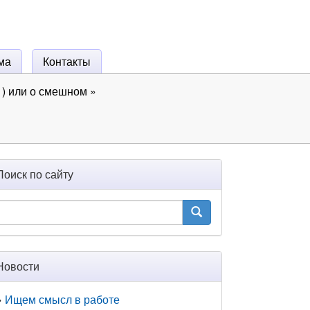
ма
Контакты
) или о смешном
»
Поиск по сайту
Новости
Ищем смысл в работе