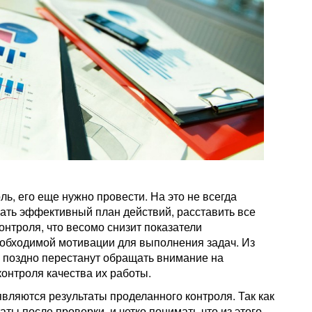
ль, его еще нужно провести. На это не всегда
ть эффективный план действий, расставить все
контроля, что весомо снизит показатели
еобходимой мотивации для выполнения задач. Из
ли поздно перестанут обращать внимание на
контроля качества их работы.
ляются результаты проделанного контроля. Так как
аты после проверки, и четко понимать что из этого