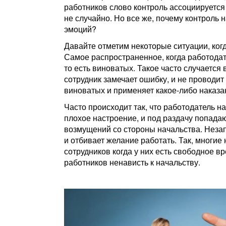
работников слово контроль ассоциируется 
не случайно. Но все же, почему контроль
эмоций?
Давайте отметим некоторые ситуации, когд
Самое распространенное, когда работодат
то есть виноватых. Такое часто случается
сотрудник замечает ошибку, и не проводит
виноватых и применяет какое-либо наказа
Часто происходит так, что работодатель н
плохое настроение, и под раздачу попад
возмущений со стороны начальства. Незап
и отбивает желание работать. Так, многи
сотрудников когда у них есть свободное в
работников ненависть к начальству.