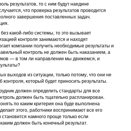
ль результатов, то с ним будут наедине
случается, что проверка результатов проводится
 полного завершения поставленных задач.
ция.
без какой-либо системы, то это вызывает
низацией контроля занимаются и находят
огает компании получить необходимые результаты и
авильный контроль не должен быть наказанием, а
ников — в том ли направлении мы движемся, и
зультаты?
ых выходов из ситуации, только потому, что они не
 контроля, который будет приносить результаты.
рудник должен определить стандарты для все
контроль должен быть тщательно распланирован.
понять по каким критерия она буде выполнена
делает этого, работники воспринимают все его
я становится намного проще только если
 каким должен быть конечный результат.