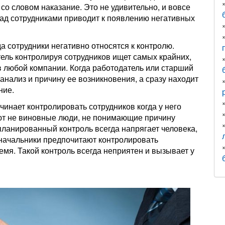
со словом наказание. Это не удивительно, и вовсе
 над сотрудниками приводит к появлению негативных
а сотрудники негативно относятся к контролю.
ель контролируя сотрудников ищет самых крайних,
 в любой компании. Когда работодатель или старший
 анализ и причину ее возникновения, а сразу находит
ние.
ачинает контролировать сотрудников когда у него
ают не виновные люди, не понимающие причину
ланированный контроль всегда напрягает человека,
е начальники предпочитают контролировать
ремя. Такой контроль всегда неприятен и вызывает у