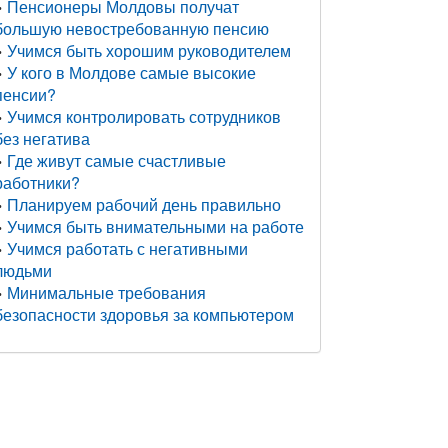
Пенсионеры Молдовы получат
большую невостребованную пенсию
Учимся быть хорошим руководителем
У кого в Молдове самые высокие
пенсии?
Учимся контролировать сотрудников
без негатива
Где живут самые счастливые
работники?
Планируем рабочий день правильно
Учимся быть внимательными на работе
Учимся работать с негативными
людьми
Минимальные требования
безопасности здоровья за компьютером