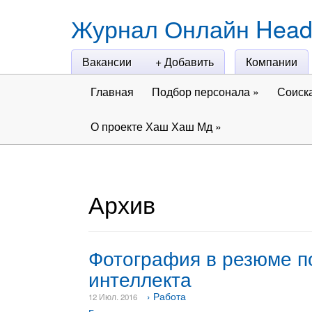
Журнал Онлайн Head
Вакансии
+ Добавить
Компании
Главная
Подбор персонала
»
Соиск
О проекте Хаш Хаш Мд
»
Архив
Фотография в резюме п
интеллекта
› Работа
12 Июл. 2016