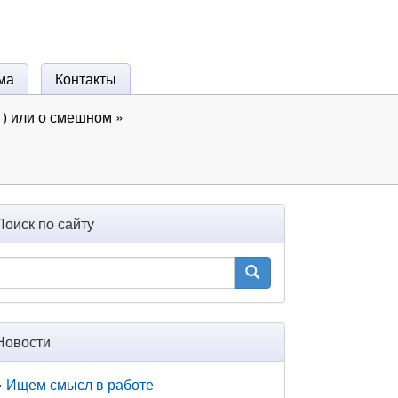
ма
Контакты
) или о смешном
»
Поиск по сайту
Новости
Ищем смысл в работе