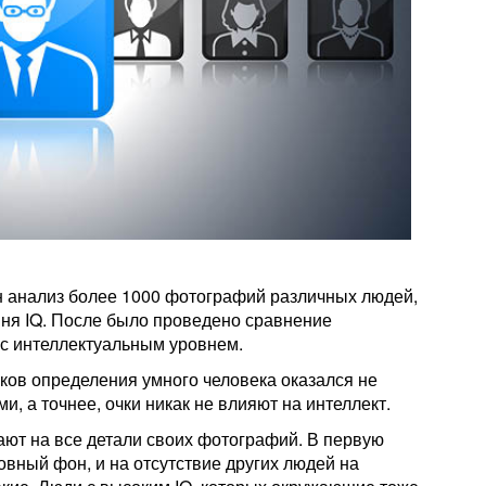
 анализ более 1000 фотографий различных людей,
вня IQ. После было проведено сравнение
с интеллектуальным уровнем.
аков определения умного человека оказался не
, а точнее, очки никак не влияют на интеллект.
ют на все детали своих фотографий. В первую
ровный фон, и на отсутствие других людей на