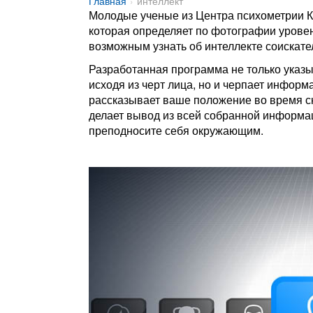
Главная
интеллект
Молодые ученые из Центра психометрии К
которая определяет по фотографии уровен
возможным узнать об интеллекте соискате
Разработанная программа не только указы
исходя из черт лица, но и черпает инфор
рассказывает ваше положение во время с
делает вывод из всей собранной информац
преподносите себя окружающим.