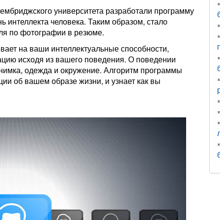
ембриджского университета разработали программу
ь интеллекта человека. Таким образом, стало
ля по фотографии в резюме.
вает на ваши интеллектуальные способности,
мацию исходя из вашего поведения. О поведении
нимка, одежда и окружение. Алгоритм программы
ии об вашем образе жизни, и узнает как вы