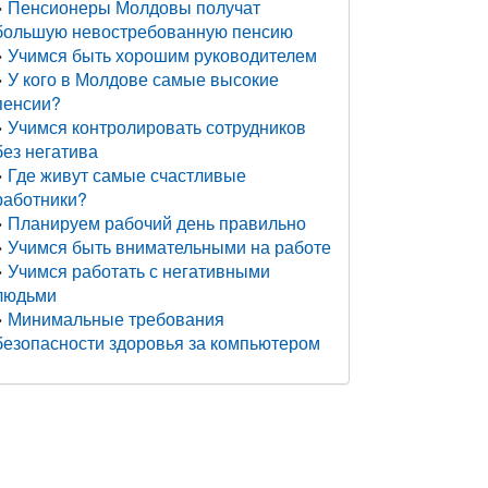
Пенсионеры Молдовы получат
большую невостребованную пенсию
Учимся быть хорошим руководителем
У кого в Молдове самые высокие
пенсии?
Учимся контролировать сотрудников
без негатива
Где живут самые счастливые
работники?
Планируем рабочий день правильно
Учимся быть внимательными на работе
Учимся работать с негативными
людьми
Минимальные требования
безопасности здоровья за компьютером