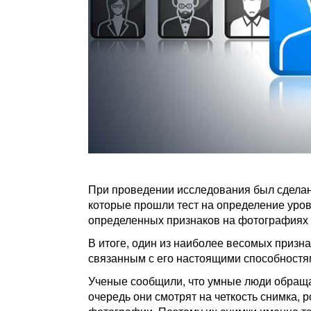
При проведении исследования был сделан
которые прошли тест на определение уро
определенных признаков на фотографиях 
В итоге, один из наиболее весомых призн
связанным с его настоящими способностями
Ученые сообщили, что умные люди обраща
очередь они смотрят на четкость снимка, 