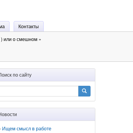
ма
Контакты
) или о смешном
»
Поиск по сайту
Новости
Ищем смысл в работе