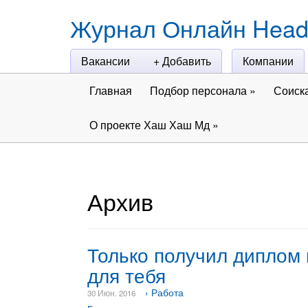
Журнал Онлайн Head
Вакансии
+ Добавить
Компании
Главная
Подбор персонала
»
Соиск
О проекте Хаш Хаш Мд
»
Архив
Только получил диплом
для тебя
› Работа
30 Июн. 2016