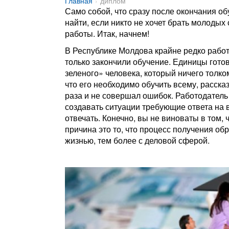
Главная
диплом
Само собой, что сразу после окончания обу
найти, если никто не хочет брать молодых
работы. Итак, начнем!
В Республике Молдова крайне редко рабо
только закончили обучение. Единицы гото
зеленого» человека, который ничего толко
что его необходимо обучить всему, рассказ
раза и не совершал ошибок. Работодатель 
создавать ситуации требующие ответа на во
отвечать. Конечно, вы не виноваты в том, 
причина это то, что процесс получения об
жизнью, тем более с деловой сферой.