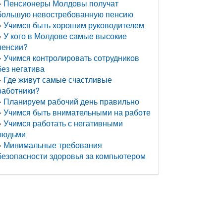
Пенсионеры Молдовы получат
большую невостребованную пенсию
Учимся быть хорошим руководителем
У кого в Молдове самые высокие
пенсии?
Учимся контролировать сотрудников
без негатива
Где живут самые счастливые
работники?
Планируем рабочий день правильно
Учимся быть внимательными на работе
Учимся работать с негативными
людьми
Минимальные требования
безопасности здоровья за компьютером