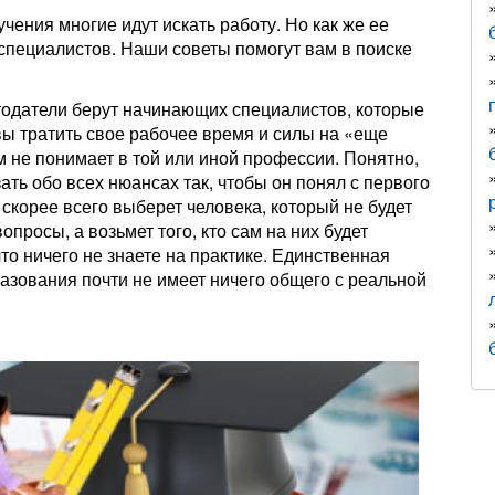
чения многие идут искать работу. Но как же ее
 специалистов. Наши советы помогут вам в поиске
тодатели берут начинающих специалистов, которые
вы тратить свое рабочее время и силы на «еще
м не понимает в той или иной профессии. Понятно,
ать обо всех нюансах так, чтобы он понял с первого
скорее всего выберет человека, который не будет
просы, а возьмет того, кто сам на них будет
что ничего не знаете на практике. Единственная
разования почти не имеет ничего общего с реальной