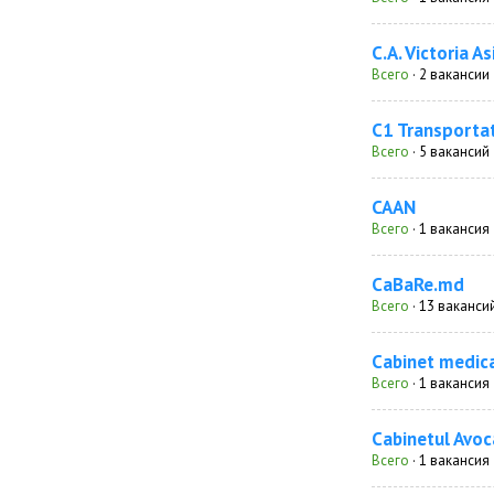
C.A. Victoria As
Всего
· 2 вакансии
C1 Transportat
Всего
· 5 вакансий
CAAN
Всего
· 1 вакансия
CaBaRe.md
Всего
· 13 ваканси
Cabinet medic
Всего
· 1 вакансия
Cabinetul Avoc
Всего
· 1 вакансия