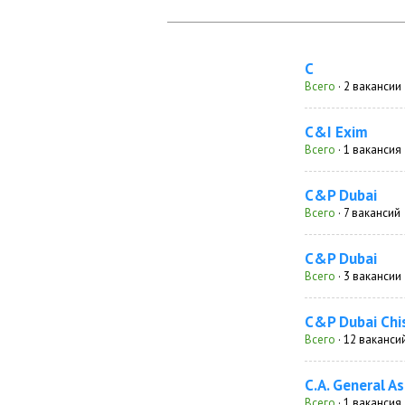
C
Всего
· 2 вакансии
C&I Exim
Всего
· 1 вакансия
C&P Dubai
Всего
· 7 вакансий
C&P Dubai
Всего
· 3 вакансии
C&P Dubai Chi
Всего
· 12 ваканси
C.A. General As
Всего
· 1 вакансия