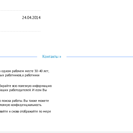
24.04.2014
Контакты »
а одном рабочем месте 30-40 лет,
вых работников, а работники
Собирайте всю полезную информацию
Ваших работодателей. И если Вы
о поиска работы. Вы также можете
 полную конфиденциальность.
ывайте и снова отображайте по мере