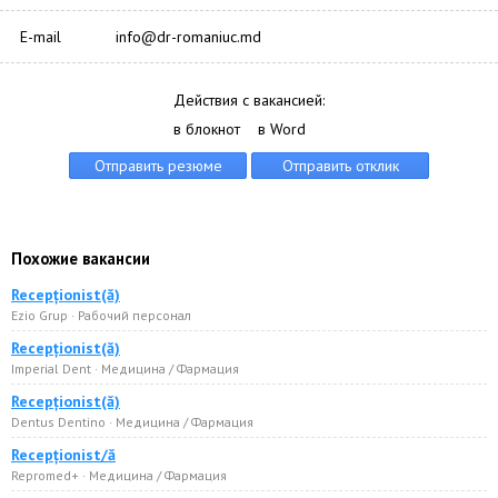
E-mail
info@dr-romaniuc.md
Действия с вакансией:
в блокнот
в Word
Похожие вакансии
Recepționist(ă)
Ezio Grup · Рабочий персонал
Recepționist(ă)
Imperial Dent · Медицина / Фармация
Recepționist(ă)
Dentus Dentino · Медицина / Фармация
Recepționist/ă
Repromed+ · Медицина / Фармация