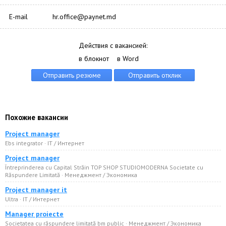
E-mail
hr.office@paynet.md
Действия с вакансией:
в блокнот
в Word
Похожие вакансии
Project manager
Ebs integrator · IT / Интернет
Project manager
Întreprinderea cu Capital Străin TOP SHOP STUDIOMODERNA Societate cu
Răspundere Limitată · Менеджмент / Экономика
Project manager it
Ultra · IT / Интернет
Manager proiecte
Societatea cu răspundere limitată bm public · Менеджмент / Экономика