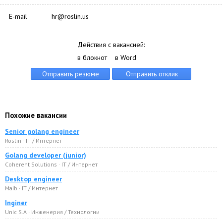
E-mail
hr@roslin.us
Действия с вакансией:
в блокнот
в Word
Похожие вакансии
Senior golang engineer
Roslin · IT / Интернет
Golang developer (junior)
Coherent Solutions · IT / Интернет
Desktop engineer
Maib · IT / Интернет
Inginer
Unic S.A · Инженерия / Технологии