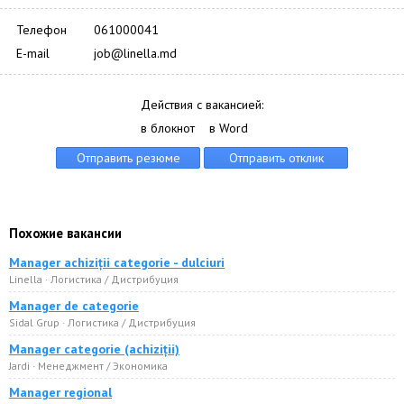
Телефон
061000041
E-mail
job@linella.md
Действия с вакансией:
в блокнот
в Word
Похожие вакансии
Manager achiziții categorie - dulciuri
Linella · Логистика / Дистрибуция
Manager de categorie
Sidal Grup · Логистика / Дистрибуция
Manager categorie (achiziții)
Jardi · Менеджмент / Экономика
Manager regional