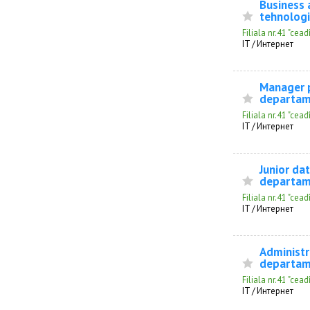
Business 
tehnologi
Filiala nr.41 "ce
IT / Интернет
Manager p
departame
Filiala nr.41 "ce
IT / Интернет
Junior dat
departame
Filiala nr.41 "ce
IT / Интернет
Administr
departame
Filiala nr.41 "ce
IT / Интернет