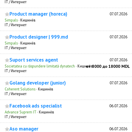
IT / Интернет
Product manager (horeca)
07.07.2026
Simpals
·
Кишинёв
IT / Интернет
Product designer | 999.md
07.07.2026
Simpals
·
Кишинёв
IT / Интернет
Suport services agent
07.07.2026
Societatea cu răspundere limitată dynatech
·
Кишинёв
от 8000 до 18000 MDL
IT / Интернет
Golang developer (junior)
07.07.2026
Coherent Solutions
·
Кишинёв
IT / Интернет
Facebook ads specialist
06.07.2026
Advance Suprem IT
·
Кишинёв
IT / Интернет
Aso manager
06.07.2026