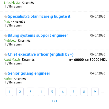
Brilic Media
·
Кишинёв
IT / Интернет
Specialist/ă planificare și bugete it
06.07.2026
Maib
·
Кишинёв
IT / Интернет
Billing systems support engineer
06.07.2026
Moldcell
·
Кишинёв
IT / Интернет
Chief executive officer (english b2+)
06.07.2026
Assist Match
·
Кишинёв
от 60000 до 80000 MDL
IT / Интернет
Senior golang engineer
04.07.2026
Roslin
·
Кишинёв
IT / Интернет
1
2
3
4
5
6
7
8
9
...
121