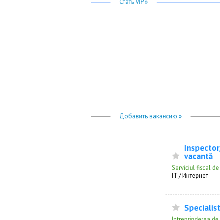
Стать VIP »
Добавить вакансию »
Inspector
vacantă
Serviciul fiscal de
IT / Интернет
Specialist
Intreprinderea de 