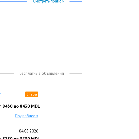
Смотреть прайс »
Бесплатные объявления
e
Вчера
т 8430 до 8430 MDL
Подробнее »
04.08.2026
т 8780 до 8780 MDL