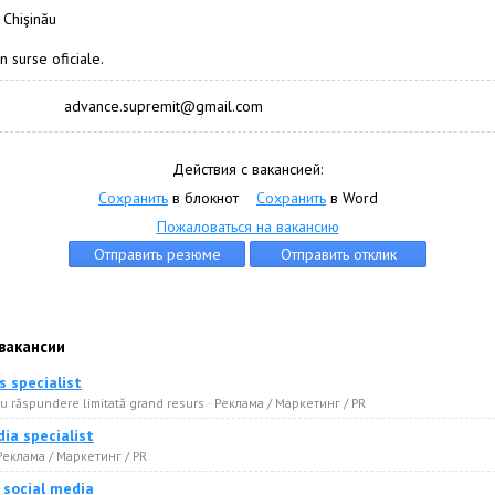
 Chişinău
n surse oficiale.
advance.supremit@gmail.com
Действия с вакансией:
Сохранить
в блокнот
Сохранить
в Word
Пожаловаться на вакансию
вакансии
s specialist
u răspundere limitată grand resurs · Реклама / Маркетинг / PR
ia specialist
 Реклама / Маркетинг / PR
 social media