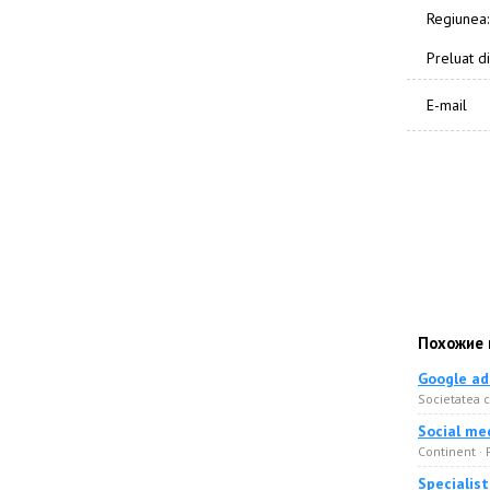
Regiunea:
Preluat di
E-mail
Похожие 
Google ad
Societatea c
Social med
Continent ·
Specialist