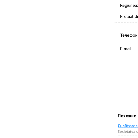
Regiunea:
Preluat di
Телефон
E-mail
Похожие 
Cusătorese
Societatea 