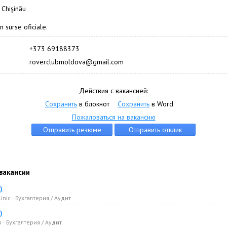
 Chişinău
n surse oficiale.
+373 69188373
roverclubmoldova@gmail.com
Действия с вакансией:
Сохранить
в блокнот
Сохранить
в Word
Пожаловаться на вакансию
вакансии
)
inic · Бухгалтерия / Аудит
)
p · Бухгалтерия / Аудит