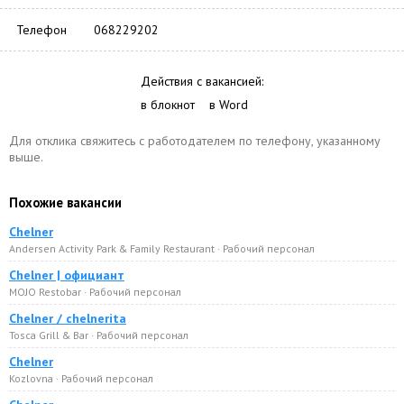
Телефон
068229202
Действия с вакансией:
в блокнот
в Word
Для отклика свяжитесь с работодателем по телефону, указанному
выше.
Похожие вакансии
Chelner
Andersen Activity Park & Family Restaurant · Рабочий персонал
Chelner | официант
MOJO Restobar · Рабочий персонал
Chelner / chelnerita
Tosca Grill & Bar · Рабочий персонал
Chelner
Kozlovna · Рабочий персонал