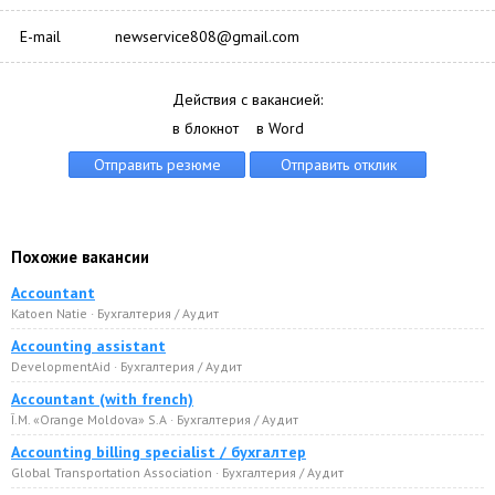
E-mail
newservice808@gmail.com
Действия с вакансией:
в блокнот
в Word
Похожие вакансии
Accountant
Katoen Natie · Бухгалтерия / Аудит
Accounting assistant
DevelopmentAid · Бухгалтерия / Аудит
Accountant (with french)
Î.M. «Orange Moldova» S.A · Бухгалтерия / Аудит
Accounting billing specialist / бухгалтер
Global Transportation Association · Бухгалтерия / Аудит