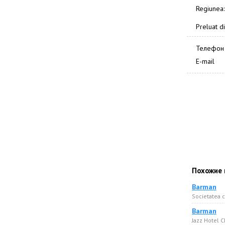
Regiunea:
Preluat di
Телефон
E-mail
Похожие 
Barman
Societatea 
Barman
Jazz Hotel 