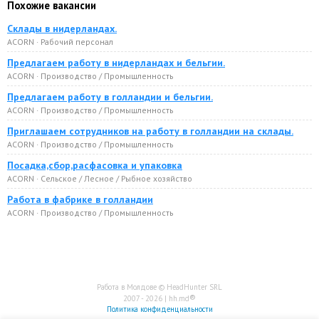
Похожие вакансии
Склады в нидерландах.
ACORN · Рабочий персонал
Предлагаем работу в нидерландах и бельгии.
ACORN · Производство / Промышленность
Предлагаем работу в голландии и бельгии.
ACORN · Производство / Промышленность
Приглашаем сотрудников на работу в голландии на склады.
ACORN · Производство / Промышленность
Посадка,сбор,расфасовка и упаковка
ACORN · Сельское / Лесное / Рыбное хозяйство
Работа в фабрике в голландии
ACORN · Производство / Промышленность
Работа в Молдове © HeadHunter SRL
®
2007 - 2026 | hh.md
Политика конфиденциальности