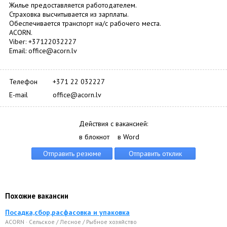
Жилье предоставляется работодателем.
Страховка высчитывается из зарплаты.
Обеспечивается транспорт на/c рабочего места.
ACORN.
Viber: +37122032227
Email: office@acorn.lv
Телефон
+371 22 032227
E-mail
office@acorn.lv
Действия с вакансией:
в блокнот
в Word
Похожие вакансии
Посадка,сбор,расфасовка и упаковка
ACORN · Сельское / Лесное / Рыбное хозяйство