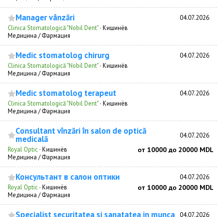
Manager vânzări
04.07.2026
Clinica Stomatologică "Nobil Dent"
·
Кишинёв
Медицина / Фармация
Medic stomatolog chirurg
04.07.2026
Clinica Stomatologică "Nobil Dent"
·
Кишинёв
Медицина / Фармация
Medic stomatolog terapeut
04.07.2026
Clinica Stomatologică "Nobil Dent"
·
Кишинёв
Медицина / Фармация
Consultant vînzări în salon de optică
04.07.2026
medicală
Royal Optic
·
Кишинёв
от 10000 до 20000 MDL
Медицина / Фармация
Консультант в салон оптики
04.07.2026
Royal Optic
·
Кишинёв
от 10000 до 20000 MDL
Медицина / Фармация
Specialist securitatea si sanatatea in munca
04.07.2026