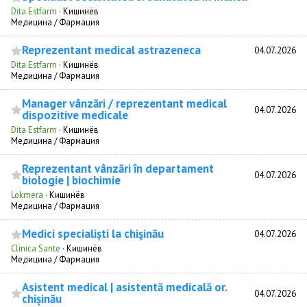
Dita Estfarm
·
Кишинёв
Медицина / Фармация
Reprezentant medical astrazeneca
04.07.2026
Dita Estfarm
·
Кишинёв
Медицина / Фармация
Manager vânzări / reprezentant medical
04.07.2026
dispozitive medicale
Dita Estfarm
·
Кишинёв
Медицина / Фармация
Reprezentant vânzări în departament
04.07.2026
biologie | biochimie
Lokmera
·
Кишинёв
Медицина / Фармация
Medici specialiști la chişinău
04.07.2026
Clinica Sante
·
Кишинёв
Медицина / Фармация
Asistent medical | asistentă medicală or.
04.07.2026
chișinău