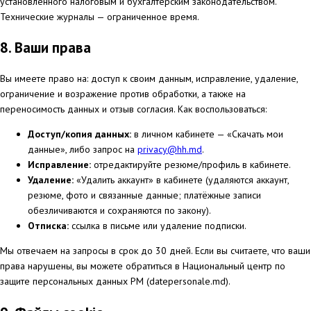
установленного налоговым и бухгалтерским законодательством.
Технические журналы — ограниченное время.
8. Ваши права
Вы имеете право на: доступ к своим данным, исправление, удаление,
ограничение и возражение против обработки, а также на
переносимость данных и отзыв согласия. Как воспользоваться:
Доступ/копия данных:
в личном кабинете — «Скачать мои
данные», либо запрос на
privacy@hh.md
.
Исправление:
отредактируйте резюме/профиль в кабинете.
Удаление:
«Удалить аккаунт» в кабинете (удаляются аккаунт,
резюме, фото и связанные данные; платёжные записи
обезличиваются и сохраняются по закону).
Отписка:
ссылка в письме или удаление подписки.
Мы отвечаем на запросы в срок до 30 дней. Если вы считаете, что ваши
права нарушены, вы можете обратиться в Национальный центр по
защите персональных данных РМ (datepersonale.md).