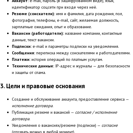
Аккаунт:
e-mail, пароль (в зашифрованном виде), язык,
идентификатор соцсети при входе через неё.
Резюме (соискатели):
имя и фамилия, дата рождения, пол,
фотография, телефоны, e-mail, сайт, желаемая должность,
зарплатные ожидания, опыт и образование.
Вакансии (работодатели):
название компании, контактные
данные, текст вакансии.
Подписки:
e-mail и параметры подписки на уведомления.
Сообщения:
переписка между соискателями и работодателями.
Платежи:
история операций по платным услугам.
Технические данные:
IP-адрес и журналы — для безопасности
и защиты от спама.
3. Цели и правовые основания
Создание и обслуживание аккаунта, предоставление сервиса —
исполнение договора
.
Публикация резюме и вакансий —
согласие / исполнение
договора
.
Уведомления о вакансиях/резюме (подписки) —
согласие
(отозвать можно в любой момент).