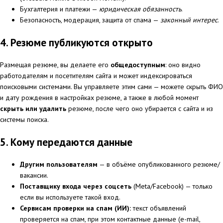
Бухгалтерия и платежи —
юридическая обязанность
.
Безопасность, модерация, защита от спама —
законный интерес
.
4. Резюме публикуются открыто
Размещая резюме, вы делаете его
общедоступным
: оно видно
работодателям и посетителям сайта и может индексироваться
поисковыми системами. Вы управляете этим сами — можете скрыть ФИО
и дату рождения в настройках резюме, а также в любой момент
скрыть или удалить
резюме, после чего оно убирается с сайта и из
системы поиска.
5. Кому передаются данные
Другим пользователям
— в объёме опубликованного резюме/
вакансии.
Поставщику входа через соцсеть
(Meta/Facebook) — только
если вы используете такой вход.
Сервисам проверки на спам (ИИ):
текст объявлений
проверяется на спам, при этом контактные данные (e-mail,