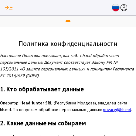
read_more
account_circle
Политика конфиденциальности
Настоящая Политика описывает, как сайт hh.md обрабатывает
персональные данные. Документ соответствует Закону РМ №
133/2011 «О защите персональных данных» и принципам Регламента
ЕС 2016/679 (GDPR).
1. Кто обрабатывает данные
Оператор:
HeadHunter SRL
(Республика Молдова), владелец сайта
hh.md. По вопросам обработки персональных данных:
privacy@hh.md
.
2. Какие данные мы собираем