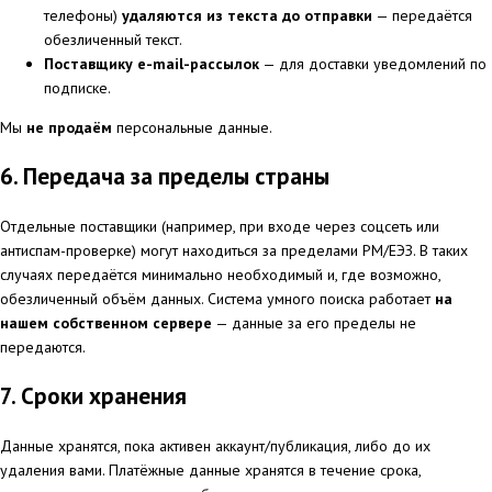
телефоны)
удаляются из текста до отправки
— передаётся
обезличенный текст.
Поставщику e-mail-рассылок
— для доставки уведомлений по
подписке.
Мы
не продаём
персональные данные.
6. Передача за пределы страны
Отдельные поставщики (например, при входе через соцсеть или
антиспам-проверке) могут находиться за пределами РМ/ЕЭЗ. В таких
случаях передаётся минимально необходимый и, где возможно,
обезличенный объём данных. Система умного поиска работает
на
нашем собственном сервере
— данные за его пределы не
передаются.
7. Сроки хранения
Данные хранятся, пока активен аккаунт/публикация, либо до их
удаления вами. Платёжные данные хранятся в течение срока,